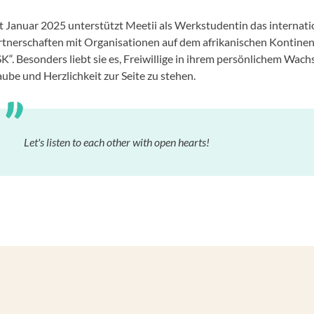
it Januar 2025 unterstützt Meetii als Werkstudentin das intern
rtnerschaften mit Organisationen auf dem afrikanischen Kontinen
K“. Besonders liebt sie es, Freiwillige in ihrem persönlichem Wa
ube und Herzlichkeit zur Seite zu stehen.
Let's listen to each other with open hearts!