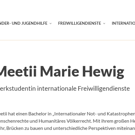
NDER- UND JUGENDHILFE
FREIWILLIGENDIENSTE
INTERNATI
Meetii Marie Hewig
rkstudentin internationale Freiwilligendienste
tii hat einen Bachelor in „Internationaler Not- und Katastrophen
nschenrechte und Humanitäres Völkerrecht. Mit ihrem großen Herz
ihr, Brücken zu bauen und unterschiedliche Perspektiven miteinan