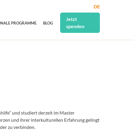
DE
Jetzt
ONALE PROGRAMME
BLOG
spenden
hilfe“ und studiert derzeit im Master
en und ihrer interkulturellen Erfahrung gelingt
der zu verbinden.