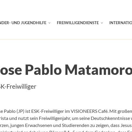
NDER- UND JUGENDHILFE
FREIWILLIGENDIENSTE
INTERNATI
Jose Pablo Matamor
K-Freiwilliger
se Pablo (JP) ist ESK-Freiwilliger im VISIONEERS Café. Mit große
ista und nutzt sein Freiwilligenjahr, um seine Deutschkenntnisse
rzen, jungen Erwachsenen und Studierenden zu zeigen, dass Jesus 