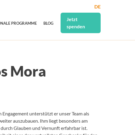
DE
Jetzt
ONALE PROGRAMME
BLOG
spenden
os Mora
m Engagement unterstützt er unser Team als
 weiter auszubauen. Ihm liegt besonders am
durch Glauben und Vernunft erfahrbar ist.