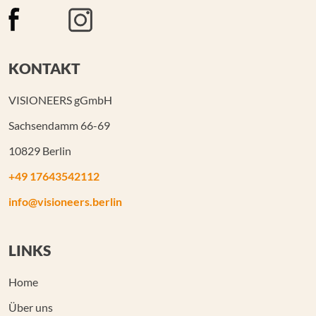
KONTAKT
VISIONEERS gGmbH
Sachsendamm 66-69
10829 Berlin
+49 17643542112
info@visioneers.berlin
LINKS
Home
Über uns