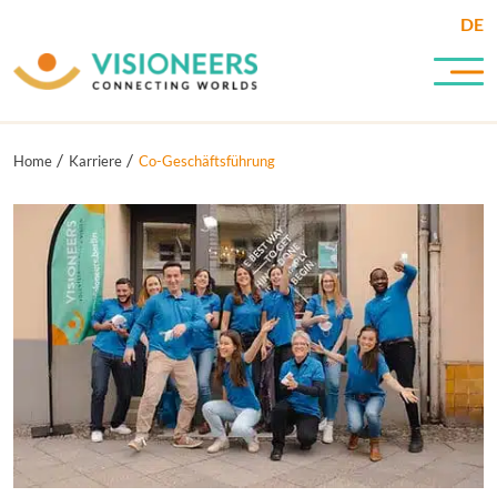
DE
Home
Karriere
Co-Geschäftsführung