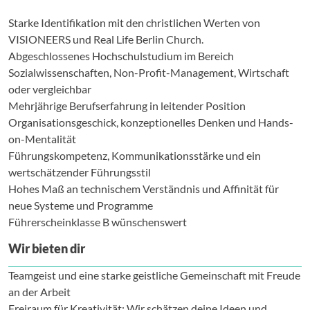
Starke Identifikation mit den christlichen Werten von
VISIONEERS und Real Life Berlin Church.
Abgeschlossenes Hochschulstudium im Bereich
Sozialwissenschaften, Non-Profit-Management, Wirtschaft
oder vergleichbar
Mehrjährige Berufserfahrung in leitender Position
Organisationsgeschick, konzeptionelles Denken und Hands-
on-Mentalität
Führungskompetenz, Kommunikationsstärke und ein
wertschätzender Führungsstil
Hohes Maß an technischem Verständnis und Affinität für
neue Systeme und Programme
Führerscheinklasse B wünschenswert
Wir bieten dir
Teamgeist und eine starke geistliche Gemeinschaft mit Freude
an der Arbeit
Freiraum für Kreativität: Wir schätzen deine Ideen und