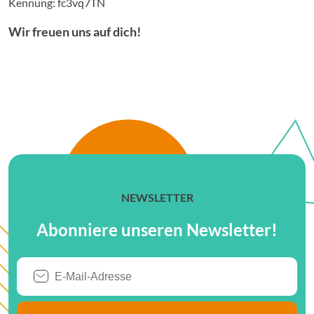
Kennung: fc3vq7TN
Wir freuen uns auf dich!
NEWSLETTER
Abonniere unseren Newsletter!