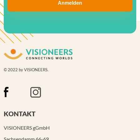
© 2022 by VISIONEERS.
KONTAKT
VISIONEERS gGmbH
Sachsendamm 66-69