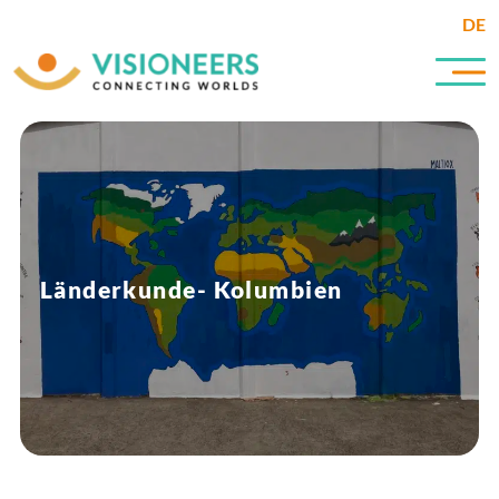
DE
Länderkunde- Kolumbien