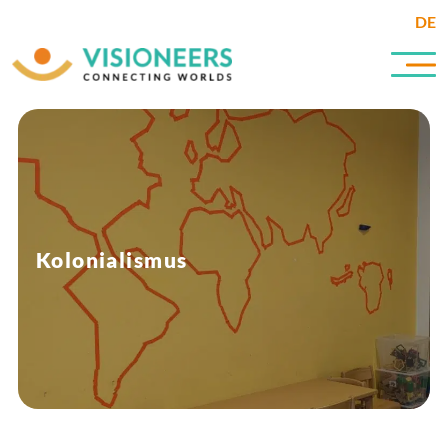
DE
Kolonialismus