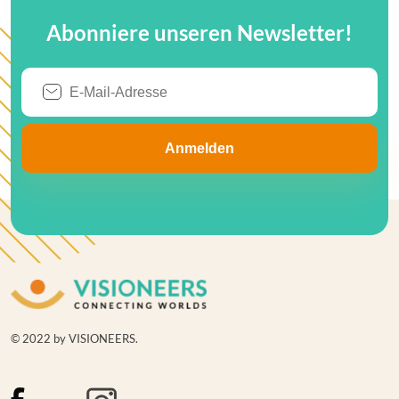
Abonniere unseren Newsletter!
© 2022 by VISIONEERS.