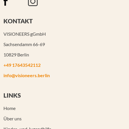
KONTAKT
VISIONEERS gGmbH
Sachsendamm 66-69
10829 Berlin
+49 17643542112
info@visioneers.berlin
LINKS
Home
Über uns
Kinder- und Jugendhilfe