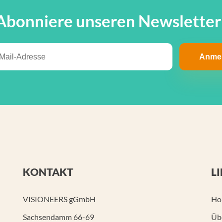
Abonniere unseren Newsletter
KONTAKT
L
VISIONEERS gGmbH
Ho
Sachsendamm 66-69
Üb