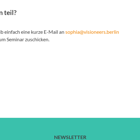
 teil?
b einfach eine kurze E-Mail an
sophia@visioneers.berlin
zum Seminar zuschicken.
NEWSLETTER