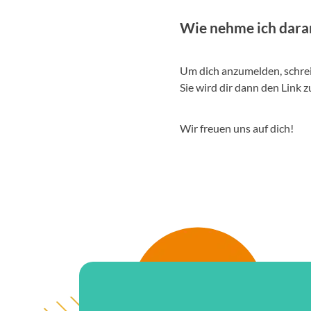
Wie nehme ich daran
Um dich anzumelden, schrei
Sie wird dir dann den Link 
Wir freuen uns auf dich!