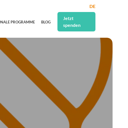
DE
Jetzt
ONALE PROGRAMME
BLOG
spenden