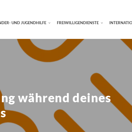
NDER- UND JUGENDHILFE
FREIWILLIGENDIENSTE
INTERNATI
ung während deines
es