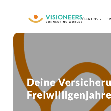
ÜBER UNS
KI
Deine Versicher
Freiwilligenjahr