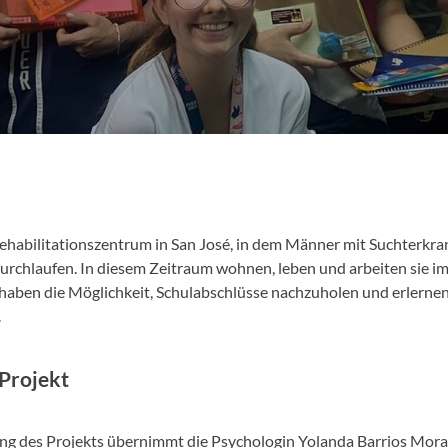
ehabilitationszentrum in San José, in dem Männer mit Suchterkr
rchlaufen. In diesem Zeitraum wohnen, leben und arbeiten sie im 
haben die Möglichkeit, Schulabschlüsse nachzuholen und erlernen
.
Projekt
ng des Projekts übernimmt die Psychologin Yolanda Barrios Mora,