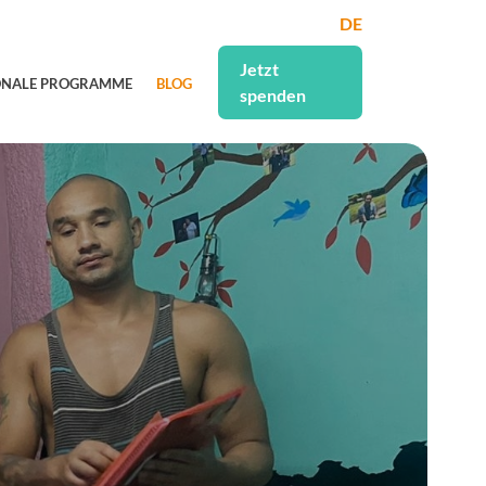
DE
Jetzt
ONALE PROGRAMME
BLOG
spenden