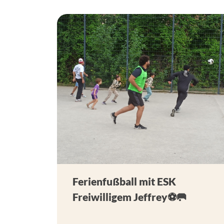
Ferienfußball mit ESK
Freiwilligem Jeffrey⚽🥅