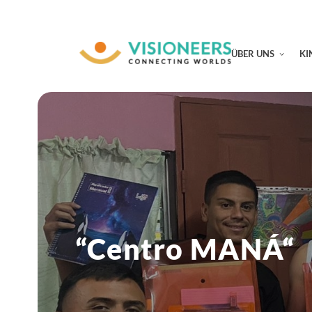
ÜBER UNS
KI
“Centro MANÁ“