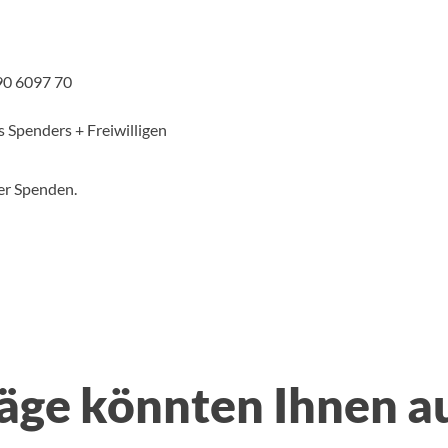
90 6097 70
 Spenders + Freiwilligen
er Spenden.
äge könnten Ihnen a