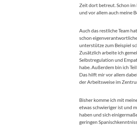
Zeit dort betreut. Schon i
und vor allem auch meine 
Auch das restliche Team ha
schon eigenverantwortliche
unterstütze zum Beispiel sc
Zusätzlich arbeite ich ge
Selbstregulation und Empath
habe. Außerdem bin ich Te
Das hilft mir vor allem dab
der Arbeitsweise im Zentru
Bisher komme ich mit meine
etwas schwieriger ist und m
haben und sich einigermaße
geringen Spanischkenntniss