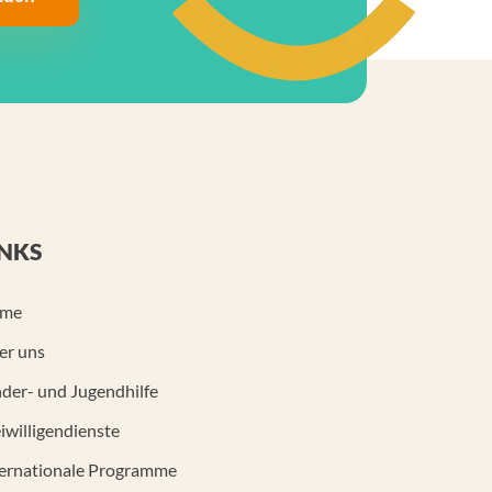
INKS
me
er uns
der- und Jugendhilfe
iwilligendienste
ternationale Programme