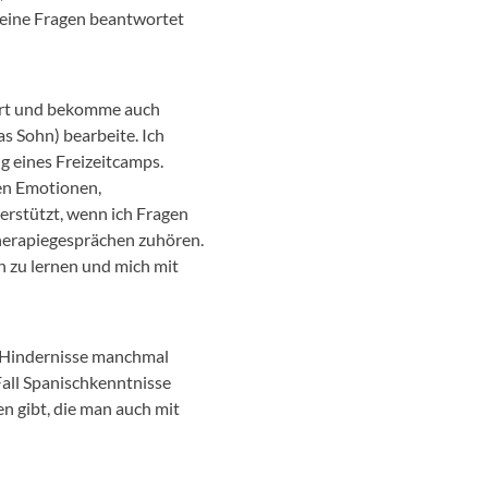
meine Fragen beantwortet
iert und bekomme auch
s Sohn) bearbeite. Ich
g eines Freizeitcamps.
en Emotionen,
terstützt, wenn ich Fragen
herapiegesprächen zuhören.
n zu lernen und mich mit
n Hindernisse manchmal
Fall Spanischkenntnisse
 gibt, die man auch mit