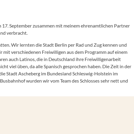
in am 17. September zusammen mit meinem ehrenamtlichen Partner
nd verbracht.
tten. Wir lernten die Stadt Berlin per Rad und Zug kennen und
ir mit verschiedenen Freiwilligen aus dem Programm auf einem
n auch Latinos, die in Deutschland ihre Freiwilligenarbeit
cht viel üben, da alle Spanisch gesprochen haben. Die Zeit in der
 die Stadt Ascheberg im Bundesland Schleswig-Holstein im
er Busbahnhof wurden wir vom Team des Schlosses sehr nett und