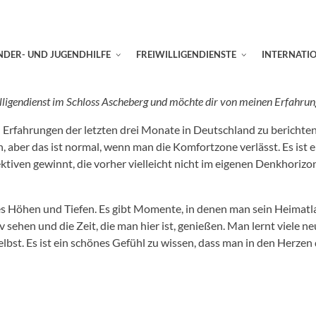
NDER- UND JUGENDHILFE
FREIWILLIGENDIENSTE
INTERNATI
iwilligendienst im Schloss Ascheberg und möchte dir von meinen Erfahr
n Erfahrungen der letzten drei Monate in Deutschland zu berichten
aber das ist normal, wenn man die Komfortzone verlässt. Es ist e
ktiven gewinnt, die vorher vielleicht nicht im eigenen Denkhorizon
t es Höhen und Tiefen. Es gibt Momente, in denen man sein Heimatl
iv sehen und die Zeit, die man hier ist, genießen. Man lernt vie
lbst. Es ist ein schönes Gefühl zu wissen, dass man in den Herzen