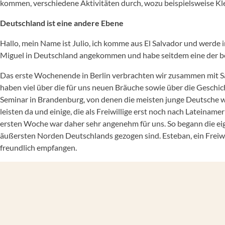
kommen, verschiedene Aktivitäten durch, wozu beispielsweise Kl
Deutschland ist eine andere Ebene
Hallo, mein Name ist Julio, ich komme aus El Salvador und werde
Miguel in Deutschland angekommen und habe seitdem eine der b
Das erste Wochenende in Berlin verbrachten wir zusammen mit Sar
haben viel über die für uns neuen Bräuche sowie über die Geschi
Seminar in Brandenburg, von denen die meisten junge Deutsche wa
leisten da und einige, die als Freiwillige erst noch nach Lateinam
ersten Woche war daher sehr angenehm für uns. So begann die eig
äußersten Norden Deutschlands gezogen sind. Esteban, ein Freiw
freundlich empfangen.