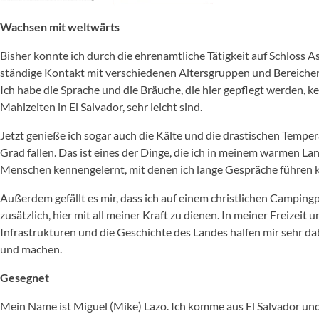
Wachsen mit weltwärts
Bisher konnte ich durch die ehrenamtliche Tätigkeit auf Schloss 
ständige Kontakt mit verschiedenen Altersgruppen und Bereichen 
Ich habe die Sprache und die Bräuche, die hier gepflegt werden,
Mahlzeiten in El Salvador, sehr leicht sind.
Jetzt genieße ich sogar auch die Kälte und die drastischen Temp
Grad fallen. Das ist eines der Dinge, die ich in meinem warmen L
Menschen kennengelernt, mit denen ich lange Gespräche führen k
Außerdem gefällt es mir, dass ich auf einem christlichen Campingpl
zusätzlich, hier mit all meiner Kraft zu dienen. In meiner Freizei
Infrastrukturen und die Geschichte des Landes halfen mir sehr da
und machen.
Gesegnet
Mein Name ist Miguel (Mike) Lazo. Ich komme aus El Salvador und l