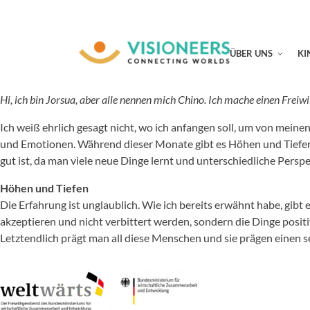
ÜBER UNS
KI
Hi, ich bin Jorsua, aber alle nennen mich Chino. Ich mache einen Fre
Ich weiß ehrlich gesagt nicht, wo ich anfangen soll, um von meine
und Emotionen. Während dieser Monate gibt es Höhen und Tiefen, 
gut ist, da man viele neue Dinge lernt und unterschiedliche Perspe
Höhen und Tiefen
Die Erfahrung ist unglaublich. Wie ich bereits erwähnt habe, gib
akzeptieren und nicht verbittert werden, sondern die Dinge posit
Letztendlich prägt man all diese Menschen und sie prägen einen se