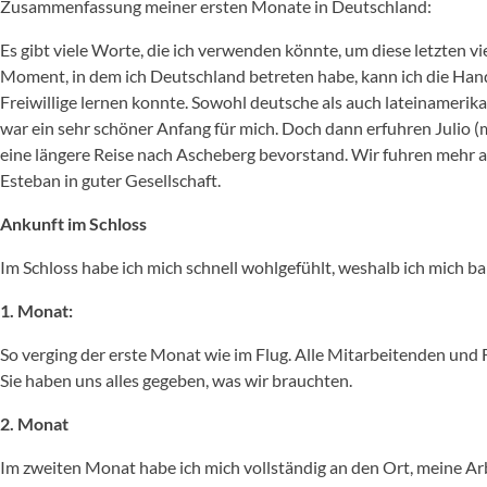
Zusammenfassung meiner ersten Monate in Deutschland:
Es gibt viele Worte, die ich verwenden könnte, um diese letzten
Moment, in dem ich Deutschland betreten habe, kann ich die Hand
Freiwillige lernen konnte. Sowohl deutsche als auch lateinamerik
war ein sehr schöner Anfang für mich. Doch dann erfuhren Julio (m
eine längere Reise nach Ascheberg bevorstand. Wir fuhren mehr a
Esteban in guter Gesellschaft.
Ankunft im Schloss
Im Schloss habe ich mich schnell wohlgefühlt, weshalb ich mich ba
1. Monat:
So verging der erste Monat wie im Flug. Alle Mitarbeitenden und 
Sie haben uns alles gegeben, was wir brauchten.
2. Monat
Im zweiten Monat habe ich mich vollständig an den Ort, meine Arb