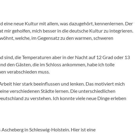
nd eine neue Kultur mit allem, was dazugehört, kennenlernen. Der
mir geholfen, mich besser in die deutsche Kultur zu integrieren.
gewöhnt, welche, im Gegensatz zu den warmen, schweren
d sind, die Temperaturen aber in der Nacht auf 12 Grad oder 13
und den Gästen, die im Schloss ankommen, habe ich tolle
hnen verabschieden muss.
 Arbeit hier stark beeinflussen und lenken. Das motiviert mich
 seine verschiedenen Städte lernen. Die unterschiedlichen
Deutschland zu verstehen. Ich konnte viele neue Dinge erleben
Ascheberg in Schleswig-Holstein. Hier ist eine