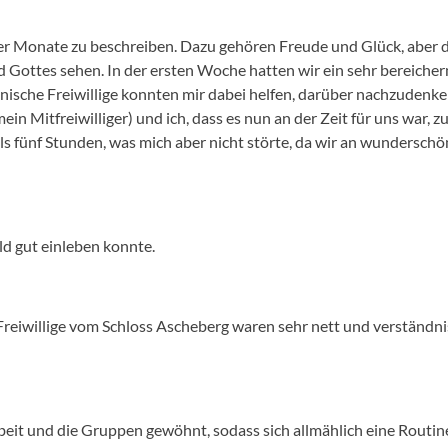
 vier Monate zu beschreiben. Dazu gehören Freude und Glück, aber
 Gottes sehen. In der ersten Woche hatten wir ein sehr bereicher
anische Freiwillige konnten mir dabei helfen, darüber nachzudenk
ein Mitfreiwilliger) und ich, dass es nun an der Zeit für uns war,
ls fünf Stunden, was mich aber nicht störte, da wir an wundersch
ld gut einleben konnte.
Freiwillige vom Schloss Ascheberg waren sehr nett und verständni
eit und die Gruppen gewöhnt, sodass sich allmählich eine Routine