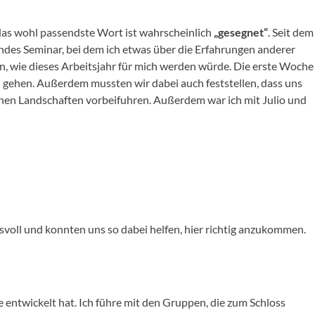
 das wohl passendste Wort ist wahrscheinlich
„gesegnet“
. Seit dem
ndes Seminar, bei dem ich etwas über die Erfahrungen anderer
en, wie dieses Arbeitsjahr für mich werden würde. Die erste Woche
 zu gehen. Außerdem mussten wir dabei auch feststellen, dass uns
önen Landschaften vorbeifuhren. Außerdem war ich mit Julio und
svoll und konnten uns so dabei helfen, hier richtig anzukommen.
 entwickelt hat. Ich führe mit den Gruppen, die zum Schloss