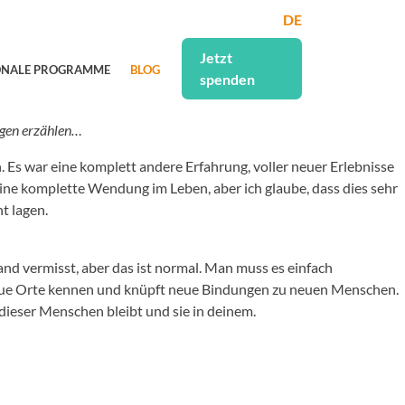
DE
Jetzt
ONALE PROGRAMME
BLOG
spenden
ungen erzählen…
. Es war eine komplett andere Erfahrung, voller neuer Erlebnisse
ine komplette Wendung im Leben, aber ich glaube, dass dies sehr
t lagen.
and vermisst, aber das ist normal. Man muss es einfach
le neue Orte kennen und knüpft neue Bindungen zu neuen Menschen.
 dieser Menschen bleibt und sie in deinem.