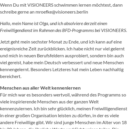
Wenn Du mit VISIONEERS schwimmen lernen möchtest, dann
schreibe gerne an mroefke@visioneers.berlin
Hallo, mein Name ist Olga, und ich absolviere derzeit einen
Freiwilligendienst im Rahmen des BFD-Programms bei VISIONEERS.
Jetzt geht mein sechster Monat zu Ende, und ich kann auf eine
ereignisreiche Zeit zurückblicken. Ich habe nicht nur viel gelernt
und mich in neuen Berufsfeldern ausprobiert, sondern bin auch
viel gereist, habe mein Deutsch verbessert und neue Menschen
kennengelernt. Besonders Letzteres hat mein Leben nachhaltig
bereichert.
Menschen aus aller Welt kennenlernen
Für mich war es besonders wertvoll, während des Programms so
viele inspirierende Menschen aus der ganzen Welt
kennenzulernen. Ich bin sehr glücklich, meinen Freiwilligendienst
in einer großen Organisation leisten zu dürfen, in der es viele
andere Freiwillige gibt. Wir sind junge Menschen im Alter von 18