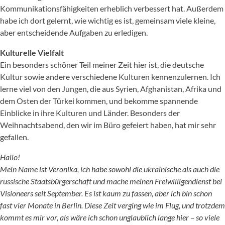
Kommunikationsfähigkeiten erheblich verbessert hat. Außerdem
habe ich dort gelernt, wie wichtig es ist, gemeinsam viele kleine,
aber entscheidende Aufgaben zu erledigen.
Kulturelle Vielfalt
Ein besonders schöner Teil meiner Zeit hier ist, die deutsche
Kultur sowie andere verschiedene Kulturen kennenzulernen. Ich
lerne viel von den Jungen, die aus Syrien, Afghanistan, Afrika und
dem Osten der Türkei kommen, und bekomme spannende
Einblicke in ihre Kulturen und Länder. Besonders der
Weihnachtsabend, den wir im Büro gefeiert haben, hat mir sehr
gefallen.
Hallo!
Mein Name ist Veronika, ich habe sowohl die ukrainische als auch die
russische Staatsbürgerschaft und mache meinen Freiwilligendienst bei
Visioneers seit September. Es ist kaum zu fassen, aber ich bin schon
fast vier Monate in Berlin. Diese Zeit verging wie im Flug, und trotzdem
kommt es mir vor, als wäre ich schon unglaublich lange hier – so viele