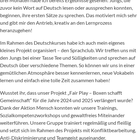
drei Monaten habe ich bereits Ergebnisse gesehen: Jungs, die
zuvor kein Wort auf Deutsch lesen oder aussprechen konnten,
beginnen, ihre ersten Sätze zu sprechen. Das motiviert mich sehr
und gibt mir den Antrieb, kreativ an den Lernprozess
heranzugehen!
Im Rahmen des Deutschkurses habe ich auch mein eigenes
kleines Projekt organisiert – den Sprachclub. Wir treffen uns mit
den Jungs bei einer Tasse Tee und Süßigkeiten und sprechen auf
Deutsch über verschiedene Themen. So können wir uns in einer
gemütlichen Atmosphäre besser kennenlernen, neue Vokabeln
lernen und einfach eine tolle Zeit zusammen haben!
Wusstet ihr, dass unser Projekt „Fair Play – Boxen schafft
Gemeinschaft“ für die Jahre 2024 und 2025 verlängert wurde?
Dank der Aktion Mensch konnten wir unsere Trainings,
Sozialkompetenzworkshops und gewaltfreies Miteinander
weiterführen. Unsere Gruppe trainiert regelmäßig und fleißig
und setzt sich im Rahmen des Projekts mit Konfliktbearbeitung,
Anti-Diskriminierung und Teamgeist auseinander.