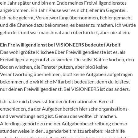
ein Jahr später und bin am Ende meines Freiwilligendienstes
angekommen. Ein Jahr Pause war es nicht, eher im Gegenteil.
Ich habe gelernt, Verantwortung übernommen, Fehler gemacht
und die Chance dazu bekommen, es besser zu machen. Ich wurde
gefordert und war manchmal auch überfordert, aber nie allein.
Ein Freiwilligendienst bei VISIONEERS bedeutet Arbeit
Das wohl größte Klischee über Freiwilligendienste ist es, als
Freiwillige:r ausgenutzt zu werden. Du sollst Kaffee kochen, den
Boden wischen, die Fenster putzen, aber bloß keine
Verantwortung übernehmen, bloß keine Aufgaben aufgetragen
bekommen, die wirkliche Mitarbeit bedeuten, denn du leistest
nur deinen Freiwilligendienst. Bei VISIONEERS ist das anders.
Ich habe mich bewusst für den internationalen Bereich
entschieden, da der Aufgabenbereich hier sehr organisations-
und verwaltungslastig ist. Genau das wollte ich machen.
Allerdings gehörte zu meiner Aufgabenbeschreibung ebenso
stundenweise in der Jugendarbeit mitzuarbeiten: Nachhilfe