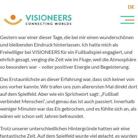
DE
Gestern war einer dieser Tage, die bei mir einen wunderschönen
und bleibenden Eindruck hinterlassen. Ich hatte mich als
Freiwilliger bei VISIONEERS für ein Fußballspiel engagiert, und
ehrlich gesagt, verging die Zeit wie im Fluge, weil die Atmosphäre
so besonders war – voller positiver Energie und Begeisterung.
Das Erstaunlichste an dieser Erfahrung war, dass sich keiner von
uns vorher kannte. Wir trafen uns zum allerersten Mal direkt dort
auf dem Spielfeld. Aber wie ein Sprichwort sagt: „Fußball
verbindet Menschen“, und genau das ist auch passiert. Innerhalb
weniger Minuten war das Eis gebrochen, und es fühlte sich an, als
wären wir schon seit Jahren befreundet.
Trotz unserer unterschiedlichen Hintergründe hatten wir eine
fantastische Zeit. Auf dem Spielfeld wurde viel gelacht, es wurden