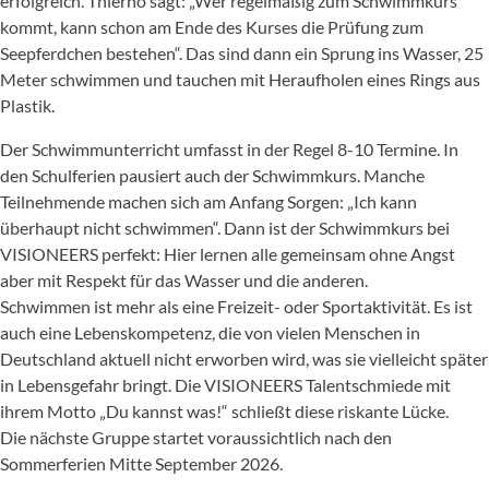
erfolgreich. Thierno sagt: „Wer regelmäßig zum Schwimmkurs
kommt, kann schon am Ende des Kurses die Prüfung zum
Seepferdchen bestehen“. Das sind dann ein Sprung ins Wasser, 25
Meter schwimmen und tauchen mit Heraufholen eines Rings aus
Plastik.
Der Schwimmunterricht umfasst in der Regel 8-10 Termine. In
den Schulferien pausiert auch der Schwimmkurs. Manche
Teilnehmende machen sich am Anfang Sorgen: „Ich kann
überhaupt nicht schwimmen“. Dann ist der Schwimmkurs bei
VISIONEERS perfekt: Hier lernen alle gemeinsam ohne Angst
aber mit Respekt für das Wasser und die anderen.
Schwimmen ist mehr als eine Freizeit- oder Sportaktivität. Es ist
auch eine Lebenskompetenz, die von vielen Menschen in
Deutschland aktuell nicht erworben wird, was sie vielleicht später
in Lebensgefahr bringt. Die VISIONEERS Talentschmiede mit
ihrem Motto „Du kannst was!“ schließt diese riskante Lücke.
Die nächste Gruppe startet voraussichtlich nach den
Sommerferien Mitte September 2026.