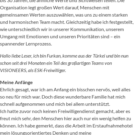
bis 30 Jahren, die ähnliche Werte und Sichtweisen teilen. Die
Organisation legt großen Wert darauf, Menschen mit
gemeinsamen Werten auszuwählen, was uns zu einem starken
und harmonischen Team macht. Gleichzeitig habe ich festgestellt,
wie unterschiedlich wir in unserer Kommunikation, unserem
Umgang mit Emotionen und unseren Prioritäten sind – ein
spannender Lernprozess.
Hallo liebe Leser, ich bin Furkan, komme aus der Türkei und bin nun
schon seit drei Monaten ein Teil des großartigen Teams von
VISIONEERS, als ESK-Freiwilliger.
Meine Anfänge
Ehrlich gesagt, war ich am Anfang ein bisschen nervös, weil alles
so neu für mich war. Doch diese wunderbare Familie hat mich
schnell aufgenommen und mich bei allem unterstützt.
Ich hatte zuvor noch keinen Freiwilligendienst gemacht, aber es
freut mich sehr, den Menschen hier auch nur ein wenig helfen zu
können. Ich habe gemerkt, dass die Arbeit im Erstaufnahmehotel
mein lösungsorientiertes Denken und meine