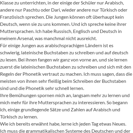
Klasse zu unterrichten, in der einige der Schüler nur Arabisch,
andere nur Paschtu oder Dari, wieder andere nur Türkisch oder
Französisch sprechen. Die Jungen können oft überhaupt kein
Deutsch, wenn sie zu uns kommen. Und ich spreche keine ihrer
Muttersprachen. Ich habe Russisch, Englisch und Deutsch in
meinem Arsenal, was manchmal nicht ausreicht.
Für einige Jungen aus arabischsprachigen Ländern ist es
schwierig, lateinische Buchstaben zu schreiben und auf deutsch
zu lesen. Bei ihnen fangen wir ganz von vorne an, und sie lernen
zuerst die lateinischen Buchstaben zu schreiben und sich mit den
Regeln der Phonetik vertraut zu machen. Ich muss sagen, dass die
meisten von ihnen sehr fleißig beim Schreiben der Buchstaben
sind und die Phonetik sehr schnell lernen.
Ihre Bemühungen spornen mich an, langsam mehr zu lernen und
mich mehr für ihre Muttersprachen zu interessieren. So begann
ich, einige grundlegende Sätze und Zahlen auf Arabisch und
Türkisch zu lernen.
Wie ich bereits erwähnt habe, lerne ich jeden Tag etwas Neues.
Ich muss die grammatikalischen Systeme des Deutschen und der