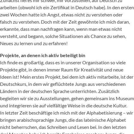
Zunächst fiel es mir schwer, mir vorzustellen, auf Deutsch zu
arbeiten (obwohl ich ein Zertifikat in Deutsch habe). In den ersten
zwei Wochen hatte ich Angst, etwas nicht zu verstehen oder
falsch zu verstehen. Doch mit der Zeit gewöhnte ich mich daran,
erkannte, dass man nachfragen kann, wenn man etwas nicht
versteht, und begann, solche Situationen als Chance zu sehen,
Neues zu lernen und zu erfahren!
Projekte, an denen ich aktiv beteiligt bin
Ich finde es großartig, dass es in unserer Organisation so viele
Projekte gibt, in denen immer Raum für Kreativität und neue
Ideen ist! Mein erstes Projekt, bei dem ich aktiv mitarbeite, ist der
Deutschkurs, in dem wir geflüchtete Jungs aus verschiedenen
Ländern in der deutschen Sprache unterrichten. Zusätzlich
begleiten wir sie zu Ausstellungen, gehen gemeinsam ins Museum
und integrieren sie auf vielfältige Weise in die deutsche Kultur.
In letzter Zeit beschäftige ich mich mit der Alphabetisierung – wir
bringen arabischsprachige Jungs, die das lateinische Alphabet
nicht beherrschen, das Schreiben und Lesen bei. In den letzten