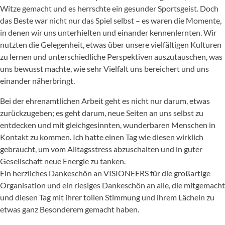
Witze gemacht und es herrschte ein gesunder Sportsgeist. Doch
das Beste war nicht nur das Spiel selbst – es waren die Momente,
in denen wir uns unterhielten und einander kennenlernten. Wir
nutzten die Gelegenheit, etwas über unsere vielfältigen Kulturen
zu lernen und unterschiedliche Perspektiven auszutauschen, was
uns bewusst machte, wie sehr Vielfalt uns bereichert und uns
einander näherbringt.
Bei der ehrenamtlichen Arbeit geht es nicht nur darum, etwas
zurückzugeben; es geht darum, neue Seiten an uns selbst zu
entdecken und mit gleichgesinnten, wunderbaren Menschen in
Kontakt zu kommen. Ich hatte einen Tag wie diesen wirklich
gebraucht, um vom Alltagsstress abzuschalten und in guter
Gesellschaft neue Energie zu tanken.
Ein herzliches Dankeschön an VISIONEERS für die großartige
Organisation und ein riesiges Dankeschön an alle, die mitgemacht
und diesen Tag mit ihrer tollen Stimmung und ihrem Lächeln zu
etwas ganz Besonderem gemacht haben.