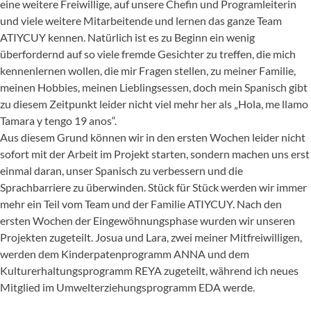
eine weitere Freiwillige, auf unsere Chefin und Programleiterin
und viele weitere Mitarbeitende und lernen das ganze Team
ATIYCUY kennen. Natürlich ist es zu Beginn ein wenig
überfordernd auf so viele fremde Gesichter zu treffen, die mich
kennenlernen wollen, die mir Fragen stellen, zu meiner Familie,
meinen Hobbies, meinen Lieblingsessen, doch mein Spanisch gibt
zu diesem Zeitpunkt leider nicht viel mehr her als „Hola, me llamo
Tamara y tengo 19 anos“.
Aus diesem Grund können wir in den ersten Wochen leider nicht
sofort mit der Arbeit im Projekt starten, sondern machen uns erst
einmal daran, unser Spanisch zu verbessern und die
Sprachbarriere zu überwinden. Stück für Stück werden wir immer
mehr ein Teil vom Team und der Familie ATIYCUY. Nach den
ersten Wochen der Eingewöhnungsphase wurden wir unseren
Projekten zugeteilt. Josua und Lara, zwei meiner Mitfreiwilligen,
werden dem Kinderpatenprogramm ANNA und dem
Kulturerhaltungsprogramm REYA zugeteilt, während ich neues
Mitglied im Umwelterziehungsprogramm EDA werde.