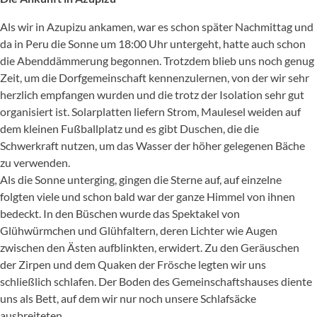
Als wir in Azupizu ankamen, war es schon später Nachmittag und
da in Peru die Sonne um 18:00 Uhr untergeht, hatte auch schon
die Abenddämmerung begonnen. Trotzdem blieb uns noch genug
Zeit, um die Dorfgemeinschaft kennenzulernen, von der wir sehr
herzlich empfangen wurden und die trotz der Isolation sehr gut
organisiert ist. Solarplatten liefern Strom, Maulesel weiden auf
dem kleinen Fußballplatz und es gibt Duschen, die die
Schwerkraft nutzen, um das Wasser der höher gelegenen Bäche
zu verwenden.
Als die Sonne unterging, gingen die Sterne auf, auf einzelne
folgten viele und schon bald war der ganze Himmel von ihnen
bedeckt. In den Büschen wurde das Spektakel von
Glühwürmchen und Glühfaltern, deren Lichter wie Augen
zwischen den Ästen aufblinkten, erwidert. Zu den Geräuschen
der Zirpen und dem Quaken der Frösche legten wir uns
schließlich schlafen. Der Boden des Gemeinschaftshauses diente
uns als Bett, auf dem wir nur noch unsere Schlafsäcke
ausbreiteten.