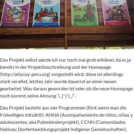
Das Projekt selbst werde ich nur noch mal grob erklären, da es ja
bereits in der Projektbeschreibung und der Homepage
(http://atiycuy-peru.org) vorgestellt wird; diese ist allerdings
stark veraltet, letztes Jahr wurde dauernd an einer neuen
gearbeitet. Was daraus geworden ist oder ob die neue Homepage
noch kommt, keine Ahnung ¯\_(ツ)_/¯.
Das Projekt besteht aus vier Programmen (fünf, wenn man die
Freiwilligen mitzählt): ANNA (Acompañamiento de niños, niñas y
adolescentes; aka Patenkinderprojekt), CCNN (Comunidades
Nativas; Dorfentwicklungsprojekt indigener Gemeinschaften),