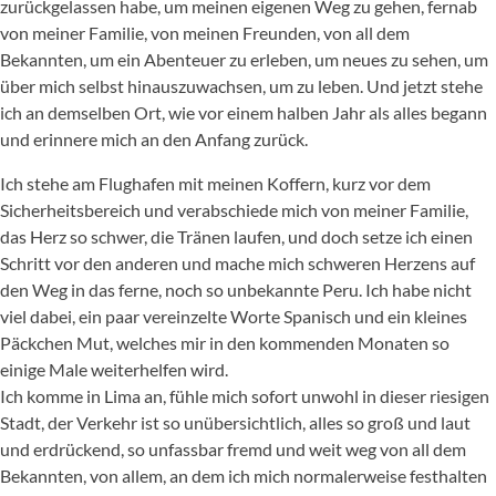
zurückgelassen habe, um meinen eigenen Weg zu gehen, fernab
von meiner Familie, von meinen Freunden, von all dem
Bekannten, um ein Abenteuer zu erleben, um neues zu sehen, um
über mich selbst hinauszuwachsen, um zu leben. Und jetzt stehe
ich an demselben Ort, wie vor einem halben Jahr als alles begann
und erinnere mich an den Anfang zurück.
Ich stehe am Flughafen mit meinen Koffern, kurz vor dem
Sicherheitsbereich und verabschiede mich von meiner Familie,
das Herz so schwer, die Tränen laufen, und doch setze ich einen
Schritt vor den anderen und mache mich schweren Herzens auf
den Weg in das ferne, noch so unbekannte Peru. Ich habe nicht
viel dabei, ein paar vereinzelte Worte Spanisch und ein kleines
Päckchen Mut, welches mir in den kommenden Monaten so
einige Male weiterhelfen wird.
Ich komme in Lima an, fühle mich sofort unwohl in dieser riesigen
Stadt, der Verkehr ist so unübersichtlich, alles so groß und laut
und erdrückend, so unfassbar fremd und weit weg von all dem
Bekannten, von allem, an dem ich mich normalerweise festhalten