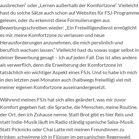
ausbrechen“ oder „Lernen außerhalb der Komfortzone“. Vielleicht
hast du solche Sätze auch schon auf Websites für FSJ-Programme
gelesen, oder du erkennst diese Formulierungen aus
Bewerbungsschreiben wieder: „Ein Freiwilligendienst ermöglicht
es mir, meine Komfortzone zu verlassen und neue
Herausforderungen anzunehmen, die mich persönlich und
beruflich wachsen lassen.“ Vielleicht hast du sowas sogar selbst in
deiner Bewerbung gesagt – ich auf jeden Fall. Das ist alles andere
als verwerflich, denn die Erweiterung der Komfortzone ist
tatsächlich ein wichtiger Aspekt eines FSJs. Und so habe ich mich
in den letzten zwei Monaten auch (halbwegs freiwillig) viel mit
meiner eigenen Komfortzone auseinandergesetzt.
Während meines FSJs hat sich alles geändert, was mir zuvor
Komfort gegeben hat: die Sprache, die Menschen, meine Routine,
der Ort, den ich Zuhause nenne. Statt Brot gibt es hier Reis und
statt Indie-Musik läuft im Radio ständig spanische Salsa-Musik.
Statt Picknicks oder Chai Latte mit meinen Freundinnen zu
trinken, schwimme ich in Flüssen im peruanischen Regenwald.