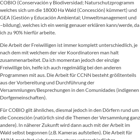
COBIO (Conservación y Biodiversidad; Naturschutzprogramm
welches sich um die 18000 Ha Wald (Concesción) kümmert) und
GEA (Gestión y Educación Ambiental; Umweltmanagement und
–bildung), welches ich ein wenig genauer erklären kann/werde, da
ich zu 90% hierfür arbeite.
Die Arbeit der Freiwilligen ist immer komplett unterschiedlich, je
nach dem mit welchem der vier Koordinatoren man halt
zusammenarbeitet. Da ich momentan jedoch der einzige
Freiwillige bin, helfe ich auch regelmäßig bei den anderen
Programmen mit aus. Die Arbeit für CCNN besteht größtenteils
aus der Vorbereitung und Durchführung der
Versammlungen/Besprechungen in den Comunidades (indigenen
Dorfgemeinschaften).
Für COBIO gilt ähnliches, diesmal jedoch in den Dörfern rund um
die Concesción (natürlich sind die Themen der Versammlung ganz
andere). In näherer Zukunft wird dann auch mit der Arbeit im
Wald selbst begonnen (z.B. Kameras aufstellen). Die Arbeit für
ANNA gestaltet sich dagegen etwas unterschiedlicher.