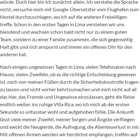
würde. Doch hier bin ich zunächst allein. Ich verstehe die Sprache
nicht, versuche mich mit Google-Übersetzter vom Flughafen zum
Hostel durchzuschlagen, wo ich auf die anderen Freiwilligen
treffe. Schon in den ersten Tagen in Lima verstehen wir uns
blendend und wachsen schon bald nicht nur zu einem guten
Team, sondern zu einer Familie zusammen, die sich gegenseitig
Halt gibt und sich anspornt und immer ein offenes Ohr für den
anderen hat.
Nach einigen ungewissen Tagen in Lima, vielen Telefonaten nach
Hause, vielen Zweifeln, ob es die richtige Entscheidung gewesen
ist, mich von meinen Füßen durch die Sicherheitskontrolle tragen
zu lassen und nicht vorher kehrtzumachen und mich nicht auf all
das hier, das Fremde und Ungewisse einzulassen, geht die Reise
endlich weiter, ins ruhige Villa Rica, wo ich mich ab der ersten
Sekunde so unfassbar wohl und aufgehoben fühle. Die Ankunft
lässt viele meiner Zweifel, meiner Sorgen und Ängste verfliegen
und weckt die Neugierde, die Aufregung, die Abenteuerlust in mir.
Mit offenen Armen werden wir herzlichst empfangen, treffen auf