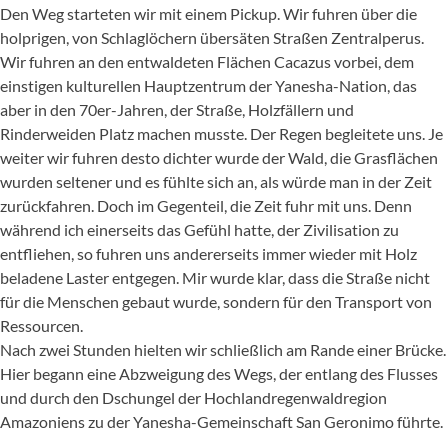
Den Weg starteten wir mit einem Pickup. Wir fuhren über die
holprigen, von Schlaglöchern übersäten Straßen Zentralperus.
Wir fuhren an den entwaldeten Flächen Cacazus vorbei, dem
einstigen kulturellen Hauptzentrum der Yanesha-Nation, das
aber in den 70er-Jahren, der Straße, Holzfällern und
Rinderweiden Platz machen musste. Der Regen begleitete uns. Je
weiter wir fuhren desto dichter wurde der Wald, die Grasflächen
wurden seltener und es fühlte sich an, als würde man in der Zeit
zurückfahren. Doch im Gegenteil, die Zeit fuhr mit uns. Denn
während ich einerseits das Gefühl hatte, der Zivilisation zu
entfliehen, so fuhren uns andererseits immer wieder mit Holz
beladene Laster entgegen. Mir wurde klar, dass die Straße nicht
für die Menschen gebaut wurde, sondern für den Transport von
Ressourcen.
Nach zwei Stunden hielten wir schließlich am Rande einer Brücke.
Hier begann eine Abzweigung des Wegs, der entlang des Flusses
und durch den Dschungel der Hochlandregenwaldregion
Amazoniens zu der Yanesha-Gemeinschaft San Geronimo führte.