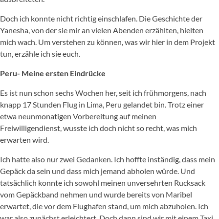
Doch ich konnte nicht richtig einschlafen. Die Geschichte der
Yanesha, von der sie mir an vielen Abenden erzählten, hielten
mich wach. Um verstehen zu können, was wir hier in dem Projekt
tun, erzähle ich sie euch.
Peru- Meine ersten Eindrücke
Es ist nun schon sechs Wochen her, seit ich frühmorgens, nach
knapp 17 Stunden Flug in Lima, Peru gelandet bin. Trotz einer
etwa neunmonatigen Vorbereitung auf meinen
Freiwilligendienst, wusste ich doch nicht so recht, was mich
erwarten wird.
Ich hatte also nur zwei Gedanken. Ich hoffte inständig, dass mein
Gepäck da sein und dass mich jemand abholen würde. Und
tatsächlich konnte ich sowohl meinen unversehrten Rucksack
vom Gepäckband nehmen und wurde bereits von Maribel
erwartet, die vor dem Flughafen stand, um mich abzuholen. Ich
war also zunächst erleichtert. Doch dann sind wir mit einem Taxi