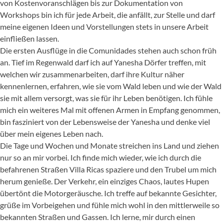
von Kostenvoranschlägen bis zur Dokumentation von
Workshops bin ich für jede Arbeit, die anfällt, zur Stelle und darf
meine eigenen Ideen und Vorstellungen stets in unsere Arbeit
einfließen lassen.
Die ersten Ausflüge in die Comunidades stehen auch schon früh
an. Tief im Regenwald darf ich auf Yanesha Dörfer treffen, mit
welchen wir zusammenarbeiten, darf ihre Kultur näher
kennenlernen, erfahren, wie sie vom Wald leben und wie der Wald
sie mit allem versorgt, was sie für ihr Leben benötigen. Ich fühle
mich ein weiteres Mal mit offenen Armen in Empfang genommen,
bin fasziniert von der Lebensweise der Yanesha und denke viel
über mein eigenes Leben nach.
Die Tage und Wochen und Monate streichen ins Land und ziehen
nur so an mir vorbei. Ich finde mich wieder, wie ich durch die
befahrenen Straßen Villa Ricas spaziere und den Trubel um mich
herum genieße. Der Verkehr, ein einziges Chaos, lautes Hupen
übertönt die Motorgeräusche. Ich treffe auf bekannte Gesichter,
grüße im Vorbeigehen und fühle mich wohl in den mittlerweile so
bekannten Straßen und Gassen. Ich lerne, mir durch einen