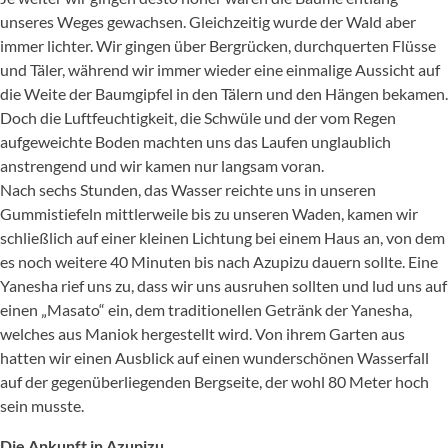
unseres Weges gewachsen. Gleichzeitig wurde der Wald aber
immer lichter. Wir gingen über Bergrücken, durchquerten Flüsse
und Täler, während wir immer wieder eine einmalige Aussicht auf
die Weite der Baumgipfel in den Tälern und den Hängen bekamen.
Doch die Luftfeuchtigkeit, die Schwüle und der vom Regen
aufgeweichte Boden machten uns das Laufen unglaublich
anstrengend und wir kamen nur langsam voran.
Nach sechs Stunden, das Wasser reichte uns in unseren
Gummistiefeln mittlerweile bis zu unseren Waden, kamen wir
schließlich auf einer kleinen Lichtung bei einem Haus an, von dem
es noch weitere 40 Minuten bis nach Azupizu dauern sollte. Eine
Yanesha rief uns zu, dass wir uns ausruhen sollten und lud uns auf
einen „Masato“ ein, dem traditionellen Getränk der Yanesha,
welches aus Maniok hergestellt wird. Von ihrem Garten aus
hatten wir einen Ausblick auf einen wunderschönen Wasserfall
auf der gegenüberliegenden Bergseite, der wohl 80 Meter hoch
sein musste.
Die Ankunft in Azupizu