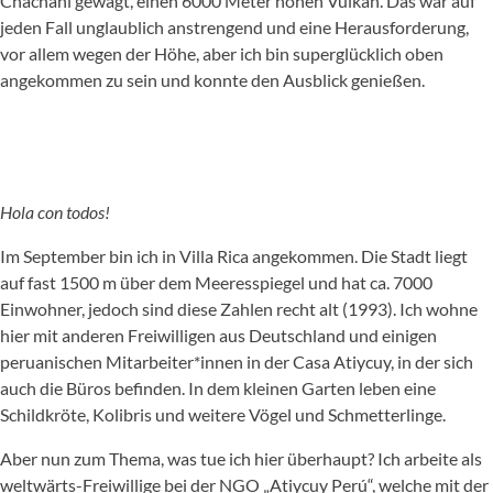
Chachani gewagt, einen 6000 Meter hohen Vulkan. Das war auf
jeden Fall unglaublich anstrengend und eine Herausforderung,
vor allem wegen der Höhe, aber ich bin superglücklich oben
angekommen zu sein und konnte den Ausblick genießen.
Hola con todos!
Im September bin ich in Villa Rica angekommen. Die Stadt liegt
auf fast 1500 m über dem Meeresspiegel und hat ca. 7000
Einwohner, jedoch sind diese Zahlen recht alt (1993). Ich wohne
hier mit anderen Freiwilligen aus Deutschland und einigen
peruanischen Mitarbeiter*innen in der Casa Atiycuy, in der sich
auch die Büros befinden. In dem kleinen Garten leben eine
Schildkröte, Kolibris und weitere Vögel und Schmetterlinge.
Aber nun zum Thema, was tue ich hier überhaupt? Ich arbeite als
weltwärts-Freiwillige bei der NGO „Atiycuy Perú“, welche mit der