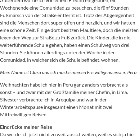
Außerdem wurde ich von einem Freund eingeladen, ein
Wochenende eine Comunidad zu besuchen, die fünf Stunden
Fußmarsch von der Straße entfernt ist. Trotz der Abgelegenheit
sind die Menschen dort super offen und herzlich, und wir hatten
eine schöne Zeit. Einige dort besitzen Maultiere, doch die meisten
legen den Weg zur Straße zu Fuß zurück. Die Kinder, die in die
weiterführende Schule gehen, haben einen Schulweg von drei
Stunden. Sie können allerdings unter der Woche in der
Comunidad, in welcher sich die Schule befindet, wohnen.
Mein Name ist Clara und ich mache meinen Freiwilligendienst in Peru
Weihnachten habe ich hier in Peru ganz anders verbracht als
sonst – und zwar mit der Großfamilie meiner Chefin, in Lima.
Silvester verbrachte ich in Arequipa und war in der
Winterarbeitspause insgesamt einen Monat mit zwei
Mitfreiwilligen Reisen.
Eindrücke meiner Reise
Da werde ich jetzt nicht zu weit ausschweifen, weil es sich ja hier