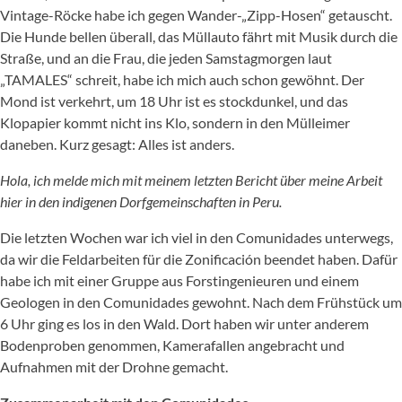
Vintage-Röcke habe ich gegen Wander-„Zipp-Hosen“ getauscht.
Die Hunde bellen überall, das Müllauto fährt mit Musik durch die
Straße, und an die Frau, die jeden Samstagmorgen laut
„TAMALES“ schreit, habe ich mich auch schon gewöhnt. Der
Mond ist verkehrt, um 18 Uhr ist es stockdunkel, und das
Klopapier kommt nicht ins Klo, sondern in den Mülleimer
daneben. Kurz gesagt: Alles ist anders.
Hola, ich melde mich mit meinem letzten Bericht über meine Arbeit
hier in den indigenen Dorfgemeinschaften in Peru.
Die letzten Wochen war ich viel in den Comunidades unterwegs,
da wir die Feldarbeiten für die Zonificación beendet haben. Dafür
habe ich mit einer Gruppe aus Forstingenieuren und einem
Geologen in den Comunidades gewohnt. Nach dem Frühstück um
6 Uhr ging es los in den Wald. Dort haben wir unter anderem
Bodenproben genommen, Kamerafallen angebracht und
Aufnahmen mit der Drohne gemacht.