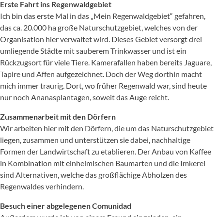
Erste Fahrt ins Regenwaldgebiet
Ich bin das erste Mal in das „Mein Regenwaldgebiet“ gefahren,
das ca. 20.000 ha große Naturschutzgebiet, welches von der
Organisation hier verwaltet wird. Dieses Gebiet versorgt drei
umliegende Städte mit sauberem Trinkwasser und ist ein
Rückzugsort für viele Tiere. Kamerafallen haben bereits Jaguare,
Tapire und Affen aufgezeichnet. Doch der Weg dorthin macht
mich immer traurig. Dort, wo früher Regenwald war, sind heute
nur noch Ananasplantagen, soweit das Auge reicht.
Zusammenarbeit mit den Dörfern
Wir arbeiten hier mit den Dörfern, die um das Naturschutzgebiet
liegen, zusammen und unterstützen sie dabei, nachhaltige
Formen der Landwirtschaft zu etablieren. Der Anbau von Kaffee
in Kombination mit einheimischen Baumarten und die Imkerei
sind Alternativen, welche das großflächige Abholzen des
Regenwaldes verhindern.
Besuch einer abgelegenen Comunidad