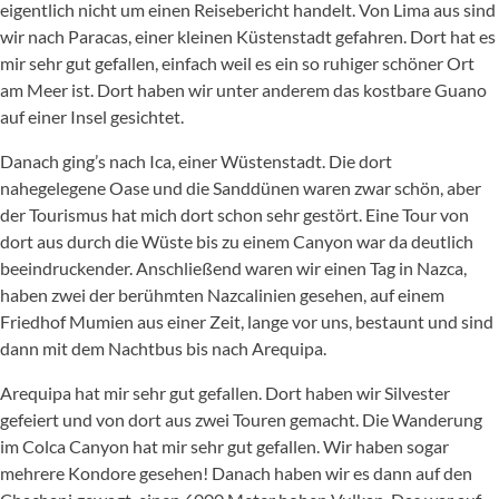
eigentlich nicht um einen Reisebericht handelt. Von Lima aus sind
wir nach Paracas, einer kleinen Küstenstadt gefahren. Dort hat es
mir sehr gut gefallen, einfach weil es ein so ruhiger schöner Ort
am Meer ist. Dort haben wir unter anderem das kostbare Guano
auf einer Insel gesichtet.
Danach ging’s nach Ica, einer Wüstenstadt. Die dort
nahegelegene Oase und die Sanddünen waren zwar schön, aber
der Tourismus hat mich dort schon sehr gestört. Eine Tour von
dort aus durch die Wüste bis zu einem Canyon war da deutlich
beeindruckender. Anschließend waren wir einen Tag in Nazca,
haben zwei der berühmten Nazcalinien gesehen, auf einem
Friedhof Mumien aus einer Zeit, lange vor uns, bestaunt und sind
dann mit dem Nachtbus bis nach Arequipa.
Arequipa hat mir sehr gut gefallen. Dort haben wir Silvester
gefeiert und von dort aus zwei Touren gemacht. Die Wanderung
im Colca Canyon hat mir sehr gut gefallen. Wir haben sogar
mehrere Kondore gesehen! Danach haben wir es dann auf den