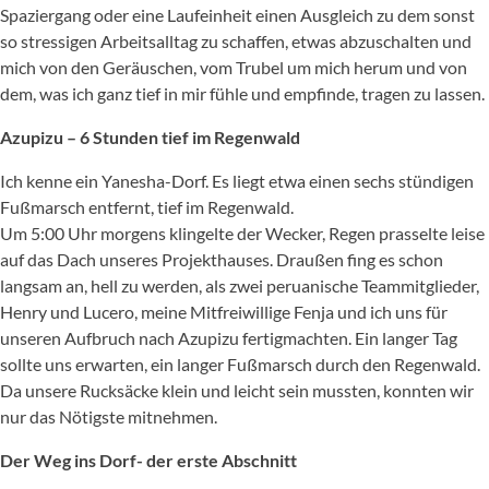
Spaziergang oder eine Laufeinheit einen Ausgleich zu dem sonst
so stressigen Arbeitsalltag zu schaffen, etwas abzuschalten und
mich von den Geräuschen, vom Trubel um mich herum und von
dem, was ich ganz tief in mir fühle und empfinde, tragen zu lassen.
Azupizu – 6 Stunden tief im Regenwald
Ich kenne ein Yanesha-Dorf. Es liegt etwa einen sechs stündigen
Fußmarsch entfernt, tief im Regenwald.
Um 5:00 Uhr morgens klingelte der Wecker, Regen prasselte leise
auf das Dach unseres Projekthauses. Draußen fing es schon
langsam an, hell zu werden, als zwei peruanische Teammitglieder,
Henry und Lucero, meine Mitfreiwillige Fenja und ich uns für
unseren Aufbruch nach Azupizu fertigmachten. Ein langer Tag
sollte uns erwarten, ein langer Fußmarsch durch den Regenwald.
Da unsere Rucksäcke klein und leicht sein mussten, konnten wir
nur das Nötigste mitnehmen.
Der Weg ins Dorf- der erste Abschnitt