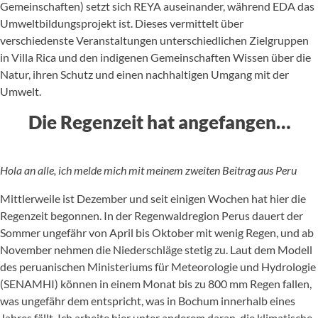
Gemeinschaften) setzt sich REYA auseinander, während EDA das
Umweltbildungsprojekt ist. Dieses vermittelt über
verschiedenste Veranstaltungen unterschiedlichen Zielgruppen
in Villa Rica und den indigenen Gemeinschaften Wissen über die
Natur, ihren Schutz und einen nachhaltigen Umgang mit der
Umwelt.
Die Regenzeit hat angefangen…
Hola an alle, ich melde mich mit meinem zweiten Beitrag aus Peru
Mittlerweile ist Dezember und seit einigen Wochen hat hier die
Regenzeit begonnen. In der Regenwaldregion Perus dauert der
Sommer ungefähr von April bis Oktober mit wenig Regen, und ab
November nehmen die Niederschläge stetig zu. Laut dem Modell
des peruanischen Ministeriums für Meteorologie und Hydrologie
(SENAMHI) können in einem Monat bis zu 800 mm Regen fallen,
was ungefähr dem entspricht, was in Bochum innerhalb eines
Jahres fällt. Ich arbeite hier unter anderem daran, die klimatische