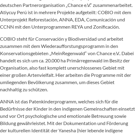
deutschen Partnerorganisation „Chance e.V.“ zusammenarbeitet.
Atiycuy Perú ist in mehrere Projekte aufgeteilt: COBIO mit dem
Unterprojekt Reforestación, ANNA, EDA, Comunicación und
CCNN mit den Unterprogrammen REYA und Zonificación.
COBIO steht für Conservación y Biodiversidad und arbeitet
zusammen mit dem Wiederaufforstungsprogramm in den
Konservationsgebieten „MeinRegenwald“ von Chance e.V.. Dabei
handelt es sich um ca. 20.000 ha Primärregenwald im Besitz der
Organisation, also fast komplett unerschlossenes Gebiet mit
einer großen Artenvielfalt. Hier arbeiten die Programme mit der
umliegenden Bevölkerung zusammen, um dieses Gebiet
nachhaltig zu schützen.
ANNA ist das Patenkinderprogramm, welches sich für die
Bedürfnisse der Kinder in den indigenen Gemeinschaften einsetzt
und vor Ort psychologische und emotionale Betreuung sowie
Bildung gewährleistet. Mit der Dokumentation und Förderung
der kulturellen Identität der Yanesha (hier lebende indigene