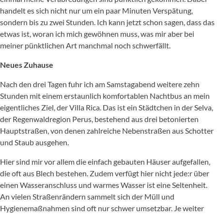
handelt es sich nicht nur um ein paar Minuten Verspätung,
sondern bis zu zwei Stunden. Ich kann jetzt schon sagen, dass das
etwas ist, woran ich mich gewöhnen muss, was mir aber bei
meiner pünktlichen Art manchmal noch schwerfällt.
Neues Zuhause
Nach den drei Tagen fuhr ich am Samstagabend weitere zehn
Stunden mit einem erstaunlich komfortablen Nachtbus an mein
eigentliches Ziel, der Villa Rica. Das ist ein Städtchen in der Selva,
der Regenwaldregion Perus, bestehend aus drei betonierten
Hauptstraßen, von denen zahlreiche Nebenstraßen aus Schotter
und Staub ausgehen.
Hier sind mir vor allem die einfach gebauten Häuser aufgefallen,
die oft aus Blech bestehen. Zudem verfügt hier nicht jede:r über
einen Wasseranschluss und warmes Wasser ist eine Seltenheit.
An vielen Straßenrändern sammelt sich der Müll und
Hygienemaßnahmen sind oft nur schwer umsetzbar. Je weiter