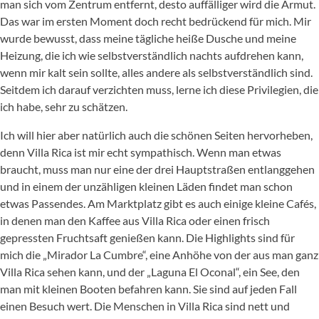
man sich vom Zentrum entfernt, desto auffälliger wird die Armut.
Das war im ersten Moment doch recht bedrückend für mich. Mir
wurde bewusst, dass meine tägliche heiße Dusche und meine
Heizung, die ich wie selbstverständlich nachts aufdrehen kann,
wenn mir kalt sein sollte, alles andere als selbstverständlich sind.
Seitdem ich darauf verzichten muss, lerne ich diese Privilegien, die
ich habe, sehr zu schätzen.
Ich will hier aber natürlich auch die schönen Seiten hervorheben,
denn Villa Rica ist mir echt sympathisch. Wenn man etwas
braucht, muss man nur eine der drei Hauptstraßen entlanggehen
und in einem der unzähligen kleinen Läden findet man schon
etwas Passendes. Am Marktplatz gibt es auch einige kleine Cafés,
in denen man den Kaffee aus Villa Rica oder einen frisch
gepressten Fruchtsaft genießen kann. Die Highlights sind für
mich die „Mirador La Cumbre“, eine Anhöhe von der aus man ganz
Villa Rica sehen kann, und der „Laguna El Oconal“, ein See, den
man mit kleinen Booten befahren kann. Sie sind auf jeden Fall
einen Besuch wert. Die Menschen in Villa Rica sind nett und