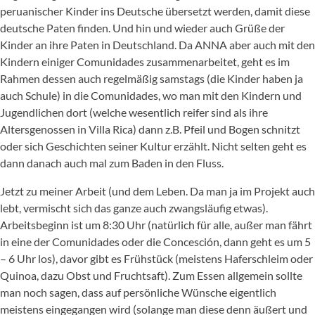
peruanischer Kinder ins Deutsche übersetzt werden, damit diese
deutsche Paten finden. Und hin und wieder auch Grüße der
Kinder an ihre Paten in Deutschland. Da ANNA aber auch mit den
Kindern einiger Comunidades zusammenarbeitet, geht es im
Rahmen dessen auch regelmäßig samstags (die Kinder haben ja
auch Schule) in die Comunidades, wo man mit den Kindern und
Jugendlichen dort (welche wesentlich reifer sind als ihre
Altersgenossen in Villa Rica) dann z.B. Pfeil und Bogen schnitzt
oder sich Geschichten seiner Kultur erzählt. Nicht selten geht es
dann danach auch mal zum Baden in den Fluss.
Jetzt zu meiner Arbeit (und dem Leben. Da man ja im Projekt auch
lebt, vermischt sich das ganze auch zwangsläufig etwas).
Arbeitsbeginn ist um 8:30 Uhr (natürlich für alle, außer man fährt
in eine der Comunidades oder die Concesción, dann geht es um 5
– 6 Uhr los), davor gibt es Frühstück (meistens Haferschleim oder
Quinoa, dazu Obst und Fruchtsaft). Zum Essen allgemein sollte
man noch sagen, dass auf persönliche Wünsche eigentlich
meistens eingegangen wird (solange man diese denn äußert und