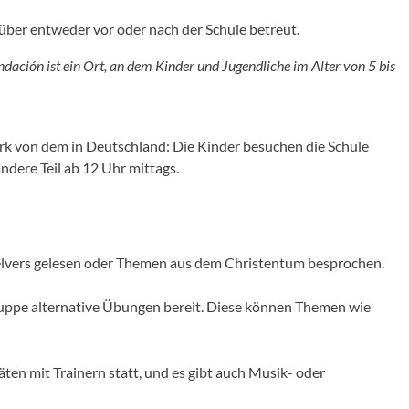
süber entweder vor oder nach der Schule betreut.
ndación ist ein Ort, an dem Kinder und Jugendliche im Alter von 5 bis
stark von dem in Deutschland: Die Kinder besuchen die Schule
dere Teil ab 12 Uhr mittags.
belvers gelesen oder Themen aus dem Christentum besprochen.
Gruppe alternative Übungen bereit. Diese können Themen wie
ten mit Trainern statt, und es gibt auch Musik- oder