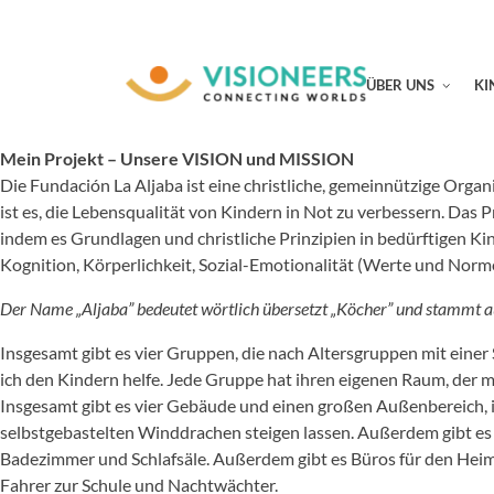
ÜBER UNS
KI
Mein Projekt – Unsere VISION und MISSION
Die Fundación La Aljaba ist eine christliche, gemeinnützige Organi
ist es, die Lebensqualität von Kindern in Not zu verbessern. Das
indem es Grundlagen und christliche Prinzipien in bedürftigen Ki
Kognition, Körperlichkeit, Sozial-Emotionalität (Werte und Norme
Der Name „Aljaba” bedeutet wörtlich übersetzt „Köcher” und stammt 
Insgesamt gibt es vier Gruppen, die nach Altersgruppen mit einer 
ich den Kindern helfe. Jede Gruppe hat ihren eigenen Raum, der m
Insgesamt gibt es vier Gebäude und einen großen Außenbereich, in
selbstgebastelten Winddrachen steigen lassen. Außerdem gibt es 
Badezimmer und Schlafsäle. Außerdem gibt es Büros für den Heim
Fahrer zur Schule und Nachtwächter.