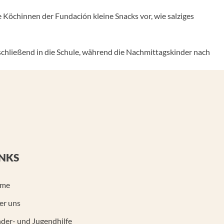
e Köchinnen der Fundación kleine Snacks vor, wie salziges
schließend in die Schule, während die Nachmittagskinder nach
INKS
me
er uns
der- und Jugendhilfe