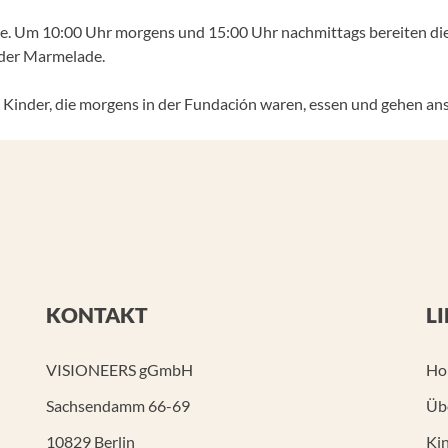
pause. Um 10:00 Uhr morgens und 15:00 Uhr nachmittags bereiten di
oder Marmelade.
 Kinder, die morgens in der Fundación waren, essen und gehen an
KONTAKT
L
VISIONEERS gGmbH
Ho
Sachsendamm 66-69
Üb
10829 Berlin
Kin