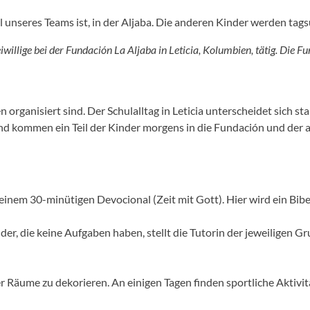
il unseres Teams ist, in der Aljaba. Die anderen Kinder werden tag
illige bei der Fundación La Aljaba in Leticia, Kolumbien, tätig. Die Fu
en organisiert sind. Der Schulalltag in Leticia unterscheidet sich 
kommen ein Teil der Kinder morgens in die Fundación und der an
einem 30-minütigen Devocional (Zeit mit Gott). Hier wird ein Bi
er, die keine Aufgaben haben, stellt die Tutorin der jeweiligen 
 Räume zu dekorieren. An einigen Tagen finden sportliche Aktivitä