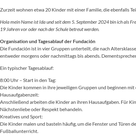
Zurzeit wohnen etwa 20 Kinder mit einer Familie, die ebenfalls Te
Hola mein Name ist Ida und seit dem 5. September 2024 bin ich als Freiw
19 Jahren vor oder nach der Schule betreut werden.
Organisation und Tagesablauf der Fundación
Die Fundación ist in vier Gruppen unterteilt, die nach Altersklass
entweder morgens oder nachmittags bis abends. Dementsprechend 
Ein typischer Tagesablauf:
8:00 Uhr – Start in den Tag:
Die Kinder kommen in ihre jeweiligen Gruppen und beginnen mit 
Hausaufgabenzeit:
Anschließend arbeiten die Kinder an ihren Hausaufgaben. Für Kind
Nächstenliebe oder Respekt behandeln.
Kreatives und Sport:
Die Kinder malen und basteln häufig, um die Fenster und Türen der
Fußballunterricht.