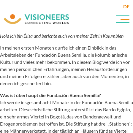
DE
Hola ich bin Élisa und berichte euch von meiner Zeit in Kolumbien
In meinen ersten Monaten durfte ich einen Einblick in das
Arbeitsleben der Fundación Buena Semilla, die kolumbianische
Kultur und vieles mehr bekommen. In diesem Blog werde ich von
meinen persönlichen Erfahrungen, meinen Herausforderungen
und meinen Erfolgen erzählen, aber auch von den Momenten, in
denen ich gescheitert bin.
Was ist überhaupt die Fundación Buena Semilla?
Ich werde insgesamt acht Monate in der Fundación Buena Semilla
arbeiten. Diese christliche Stiftung unterstützt das Barrio Egipto,
ein sehr armes Viertel in Bogotá, das von Bandengewalt und
Drogenproblemen betroffen ist. Die Stiftung hat drei „Stationen“:
eine Männerwerkstatt, in der täglich an Häusern für das Viertel