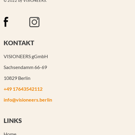
© 2022 by VISIONEERS.
KONTAKT
VISIONEERS gGmbH
Sachsendamm 66-69
10829 Berlin
+49 17643542112
info@visioneers.berlin
LINKS
Home