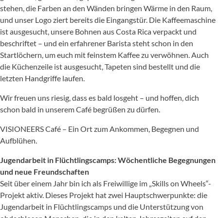
stehen, die Farben an den Wänden bringen Wärme in den Raum,
und unser Logo ziert bereits die Eingangstür. Die Kaffeemaschine
ist ausgesucht, unsere Bohnen aus Costa Rica verpackt und
beschriftet – und ein erfahrener Barista steht schon in den
Startlöchern, um euch mit feinstem Kaffee zu verwöhnen. Auch
die Küchenzeile ist ausgesucht, Tapeten sind bestellt und die
letzten Handgriffe laufen.
Wir freuen uns riesig, dass es bald losgeht – und hoffen, dich
schon bald in unserem Café begrüßen zu dürfen.
VISIONEERS Café – Ein Ort zum Ankommen, Begegnen und
Aufblühen.
Jugendarbeit in Flüchtlingscamps: Wöchentliche Begegnungen
und neue Freundschaften
Seit über einem Jahr bin ich als Freiwillige im „Skills on Wheels“-
Projekt aktiv. Dieses Projekt hat zwei Hauptschwerpunkte: die
Jugendarbeit in Flüchtlingscamps und die Unterstützung von