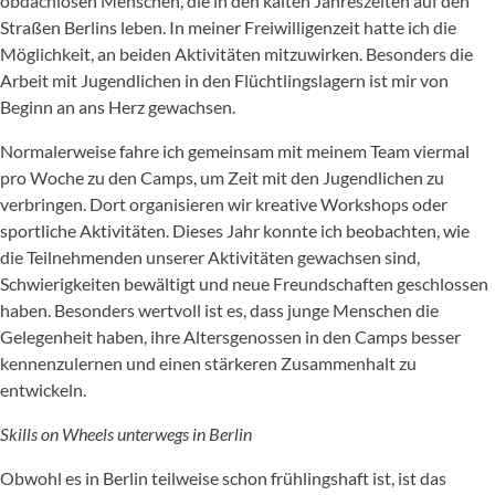
obdachlosen Menschen, die in den kalten Jahreszeiten auf den
Straßen Berlins leben. In meiner Freiwilligenzeit hatte ich die
Möglichkeit, an beiden Aktivitäten mitzuwirken. Besonders die
Arbeit mit Jugendlichen in den Flüchtlingslagern ist mir von
Beginn an ans Herz gewachsen.
Normalerweise fahre ich gemeinsam mit meinem Team viermal
pro Woche zu den Camps, um Zeit mit den Jugendlichen zu
verbringen. Dort organisieren wir kreative Workshops oder
sportliche Aktivitäten. Dieses Jahr konnte ich beobachten, wie
die Teilnehmenden unserer Aktivitäten gewachsen sind,
Schwierigkeiten bewältigt und neue Freundschaften geschlossen
haben. Besonders wertvoll ist es, dass junge Menschen die
Gelegenheit haben, ihre Altersgenossen in den Camps besser
kennenzulernen und einen stärkeren Zusammenhalt zu
entwickeln.
Skills on Wheels unterwegs in Berlin
Obwohl es in Berlin teilweise schon frühlingshaft ist, ist das