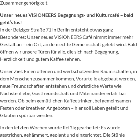
Zusammengehörigkeit.
Unser neues VISIONEERS Begegnungs- und Kulturcafé – bald
geht’s los!
In der Belziger Straße 71 in Berlin entsteht etwas ganz
Besonderes: Unser neues VISIONEERS Café nimmt immer mehr
Gestalt an – ein Ort, an dem echte Gemeinschaft gelebt wird. Bald
öffnen wir unsere Türen für alle, die sich nach Begegnung,
Herzlichkeit und gutem Kaffee sehnen.
Unser Ziel: Einen offenen und wertschätzenden Raum schaffen, in
dem Menschen zusammenkommen, Vorurteile abgebaut werden,
neue Freundschaften entstehen und christliche Werte wie
Nächstenliebe, Gastfreundschaft und Miteinander erfahrbar
werden. Ob beim gemütlichen Kaffeetrinken, bei gemeinsamen
Festen oder kreativen Angeboten – hier soll Leben geteilt und
Glauben spürbar werden.
In den letzten Wochen wurde fleißig gearbeitet: Es wurde
gestrichen, gehämmert, geplant und eingerichtet. Die Stühle