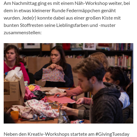
Am Nachmittag ging es mit einem Näh-Workshop weiter, bei
dem in etwas kleinerer Runde Federmäppchen genäht
wurden. Jede(r) konnte dabei aus einer großen Kiste mit
bunten Stoffresten seine Lieblingsfarben und -muster
zusammenstellen:
Neben den Kreativ-Workshops startete am #GivingTuesday