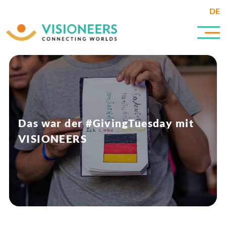
DE
Das war der #GivingTuesday mit
VISIONEERS