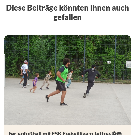
Diese Beiträge könnten Ihnen auch
gefallen
Ferienfußball mit ESK Freiwilligem Jeffrey⚽🥅