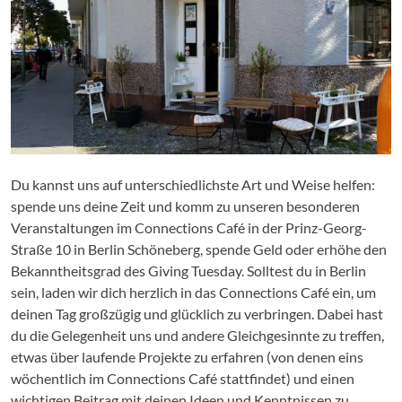
Du kannst uns auf unterschiedlichste Art und Weise helfen:
spende uns deine Zeit und komm zu unseren besonderen
Veranstaltungen im Connections Café in der Prinz-Georg-
Straße 10 in Berlin Schöneberg, spende Geld oder erhöhe den
Bekanntheitsgrad des Giving Tuesday. Solltest du in Berlin
sein, laden wir dich herzlich in das Connections Café ein, um
deinen Tag großzügig und glücklich zu verbringen. Dabei hast
du die Gelegenheit uns und andere Gleichgesinnte zu treffen,
etwas über laufende Projekte zu erfahren (von denen eins
wöchentlich im Connections Café stattfindet) und einen
wichtigen Beitrag mit deinen Ideen und Kenntnissen zu