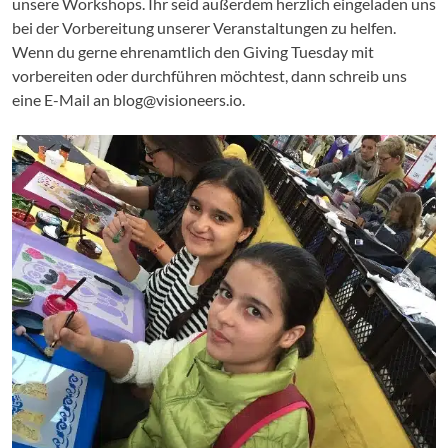
unsere Workshops. Ihr seid außerdem herzlich eingeladen uns
bei der Vorbereitung unserer Veranstaltungen zu helfen.
Wenn du gerne ehrenamtlich den Giving Tuesday mit
vorbereiten oder durchführen möchtest, dann schreib uns
eine E-Mail an blog@visioneers.io.